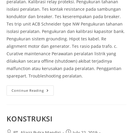
peralatan. Kalibrasi relay proteksi. Pengukuran tahanan
isolasi peralatan. Tes kontak resistance pada sambungan
konduktor dan breaker. Tes keserempakan pada breaker.
Tes trip unit ACB Schneider type NW Pengukuran tahanan
isolasi peralatan. Pengukuran dan kalibrasi kapasitor bank.
Pengukuran sistem grounding. Hipot tes kabel. Re
alignment motor dan generator. Tes rasio pada trafo. c.
Curative maintenance Perawatan peralatan listrik yang
dilakukan secara offline (shutdown) akibat terjadinya
malfunction atau kerusakan pada peralatan. Penggantian
sparepart. Troubleshooting peralatan.
MAINTENANCE
Continue Reading
KONSTRUKSI
Post
Post
PT. Aliazz Putra Mandiri
July 22, 2019