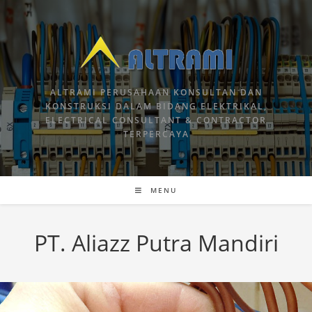
ALTRAMI PERUSAHAAN KONSULTAN DAN
KONSTRUKSI DALAM BIDANG ELEKTRIKAL,
ELECTRICAL CONSULTANT & CONTRACTOR
TERPERCAYA
MENU
PT. Aliazz Putra Mandiri