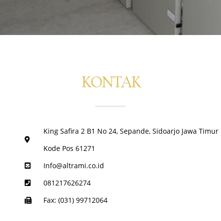
KONTAK
King Safira 2 B1 No 24, Sepande, Sidoarjo Jawa Timur
Kode Pos 61271
Info@altrami.co.id
081217626274
Fax: (031) 99712064