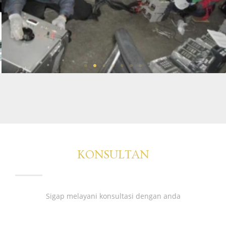
KONSULTAN
Sigap melayani konsultasi dengan anda