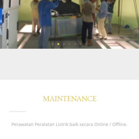
MAINTENANCE
Perawatan Peralatan Listrik baik secara Online / Offline.