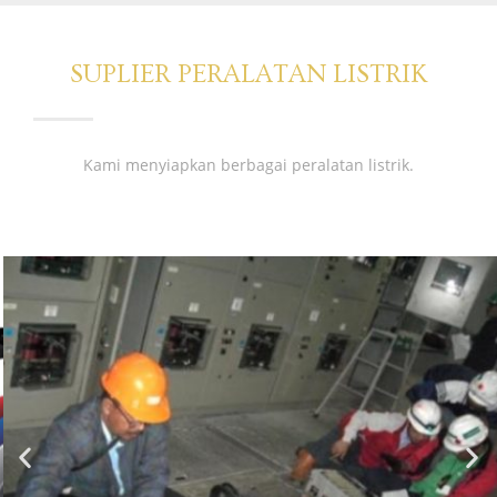
SUPLIER PERALATAN LISTRIK
Kami menyiapkan berbagai peralatan listrik.