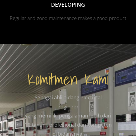
DEVELOPING
Regular and good maintenance makes a good product
Komitmen Kami
Sebagai ahli bidang electrical
engineer
yang memiliki pengalaman lebih dari
10 tahun , profesional dan kompeten
di bidangnya.