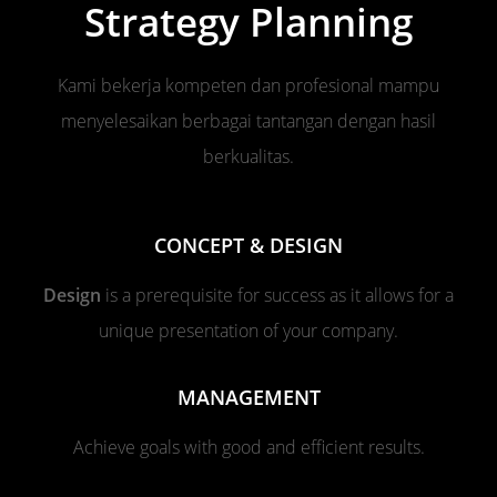
Strategy Planning
Kami bekerja kompeten dan profesional mampu
menyelesaikan berbagai tantangan dengan hasil
berkualitas.
CONCEPT & DESIGN
Design
is a prerequisite for success as it allows for a
unique presentation of your company.
MANAGEMENT
Achieve goals with good and efficient results.