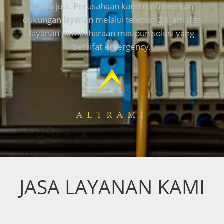
purna jual. Perusahaan kami menawarkan
dukungan layanan melalui telepon 24 jam dan
layanan pemeliharaan maupun solusi yang
bersifat emergency.
ALTRAMI
JASA LAYANAN KAMI